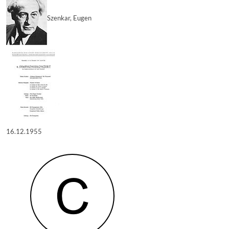
Szenkar, Eugen
16.12.1955