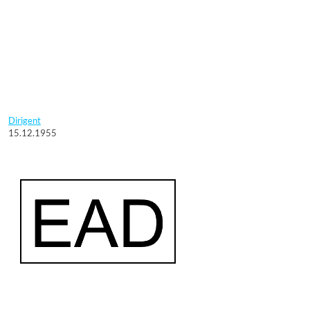
Dirigent
15.12.1955