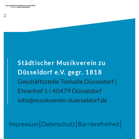
2
Städtischer Musikverein zu
Düsseldorf e.V. gegr. 1818
Geschäftsstelle Tonhalle Düsseldorf |
Ehrenhof 1 | 40479 Düsseldorf
info@musikverein-duesseldorf.de
Impressum
Datenschutz
Barrierefreiheit