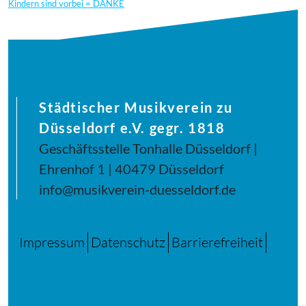
Kindern sind vorbei = DANKE
Städtischer Musikverein zu
Düsseldorf e.V. gegr. 1818
Geschäftsstelle Tonhalle Düsseldorf |
Ehrenhof 1 | 40479 Düsseldorf
info@musikverein-duesseldorf.de
Impressum
Datenschutz
Barrierefreiheit