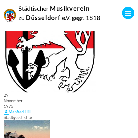
Städtischer
Musikverein
zu
Düsseldorf
e.V. gegr. 1818
29
November
1975
Manfred Hill
Stadtgeschichte