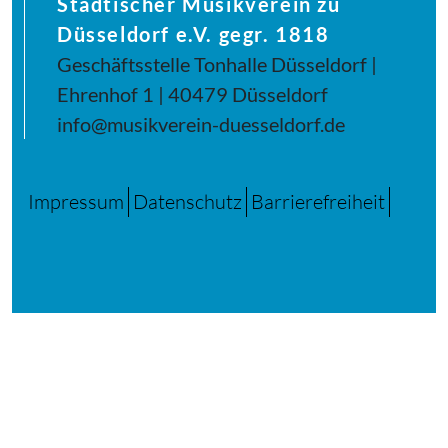
Städtischer Musikverein zu
Düsseldorf e.V. gegr. 1818
Geschäftsstelle Tonhalle Düsseldorf |
Ehrenhof 1 | 40479 Düsseldorf
info@musikverein-duesseldorf.de
Impressum
Datenschutz
Barrierefreiheit