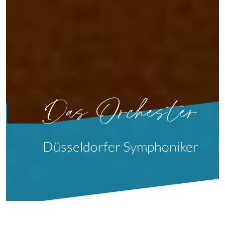
Das Orchester
Düsseldorfer Symphoniker