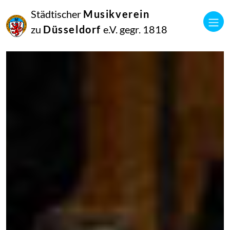
Städtischer
Musikverein
zu
Düsseldorf
e.V. gegr. 1818