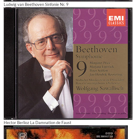
Ludwig van Beethoven Sinfonie Nr. 9
Hector Berlioz La Damnation de Faust