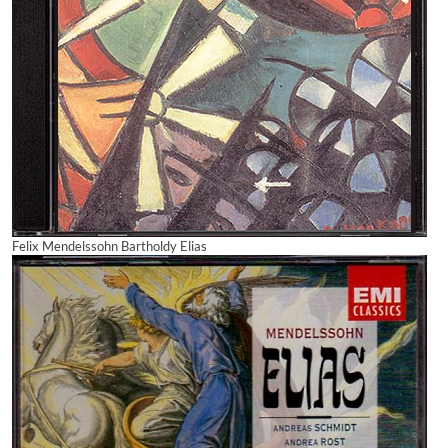
Felix Mendelssohn Bartholdy Elias