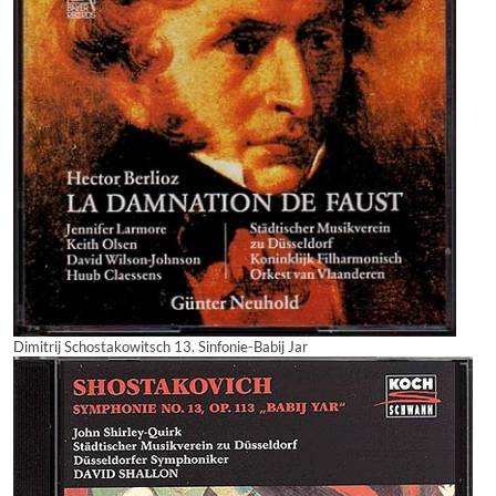
Dimitrij Schostakowitsch 13. Sinfonie-Babij Jar