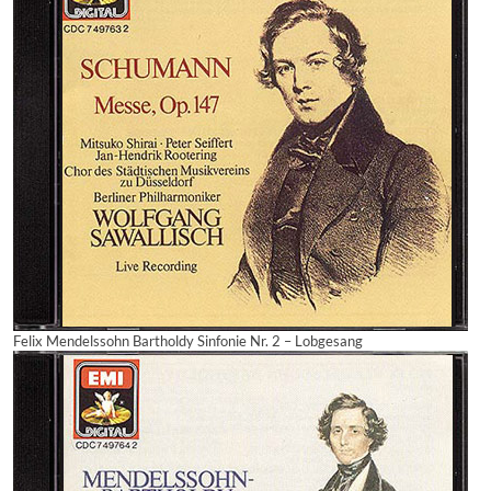
Felix Mendelssohn Bartholdy Sinfonie Nr. 2 – Lobgesang