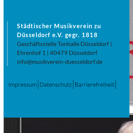
Städtischer Musikverein zu
Düsseldorf e.V. gegr. 1818
Geschäftsstelle Tonhalle Düsseldorf |
Ehrenhof 1 | 40479 Düsseldorf
info@musikverein-duesseldorf.de
Impressum
Datenschutz
Barrierefreiheit
Gustav Mahler: Symphonie Nr. 2 C-Moll „Auferstehungssymphonie“