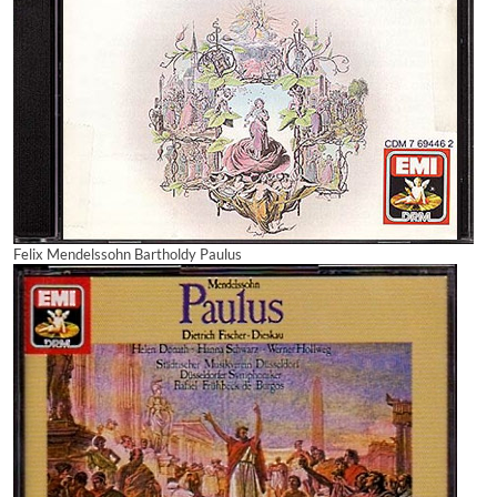
Felix Mendelssohn Bartholdy Paulus