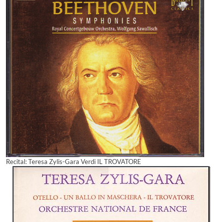
Recital: Teresa Zylis-Gara Verdi IL TROVATORE