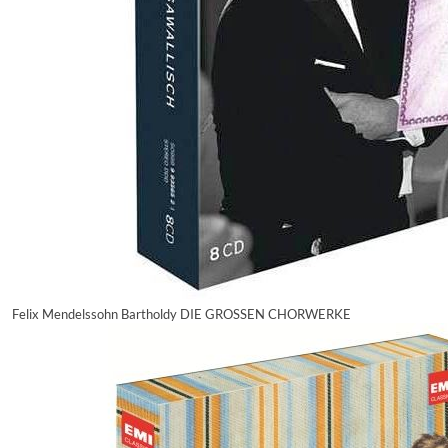
Felix Mendelssohn Bartholdy DIE GROSSEN CHORWERKE