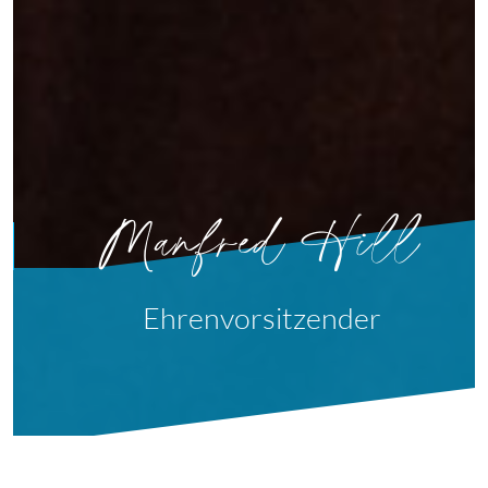
Manfred Hill
Ehrenvorsitzender