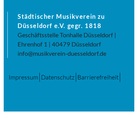
Städtischer Musikverein zu
Düsseldorf e.V. gegr. 1818
Geschäftsstelle Tonhalle Düsseldorf |
Ehrenhof 1 | 40479 Düsseldorf
info@musikverein-duesseldorf.de
Impressum
Datenschutz
Barrierefreiheit