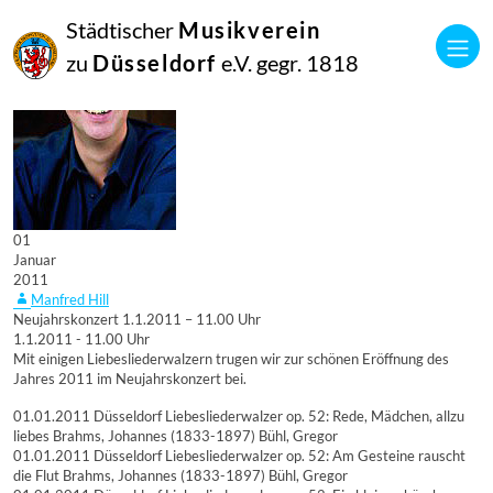
Städtischer
Musikverein
zu
Düsseldorf
e.V. gegr. 1818
01
Januar
2011
Manfred Hill
Neujahrskonzert 1.1.2011 – 11.00 Uhr
1.1.2011 - 11.00 Uhr
Mit einigen Liebesliederwalzern trugen wir zur schönen Eröffnung des
Jahres 2011 im Neujahrskonzert bei.
01.01.2011 Düsseldorf Liebesliederwalzer op. 52: Rede, Mädchen, allzu
liebes Brahms, Johannes (1833-1897) Bühl, Gregor
01.01.2011 Düsseldorf Liebesliederwalzer op. 52: Am Gesteine rauscht
die Flut Brahms, Johannes (1833-1897) Bühl, Gregor