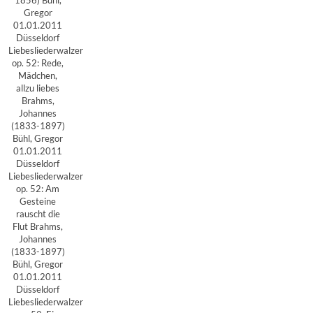
1856) Bühl,
Gregor
01.01.2011
Düsseldorf
Liebesliederwalzer
op. 52: Rede,
Mädchen,
allzu liebes
Brahms,
Johannes
(1833-1897)
Bühl, Gregor
01.01.2011
Düsseldorf
Liebesliederwalzer
op. 52: Am
Gesteine
rauscht die
Flut Brahms,
Johannes
(1833-1897)
Bühl, Gregor
01.01.2011
Düsseldorf
Liebesliederwalzer