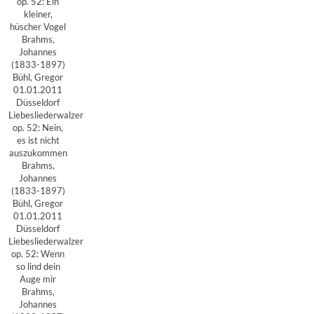
op. 52: Ein
kleiner,
hüscher Vogel
Brahms,
Johannes
(1833-1897)
Bühl, Gregor
01.01.2011
Düsseldorf
Liebesliederwalzer
op. 52: Nein,
es ist nicht
auszukommen
Brahms,
Johannes
(1833-1897)
Bühl, Gregor
01.01.2011
Düsseldorf
Liebesliederwalzer
op. 52: Wenn
so lind dein
Auge mir
Brahms,
Johannes