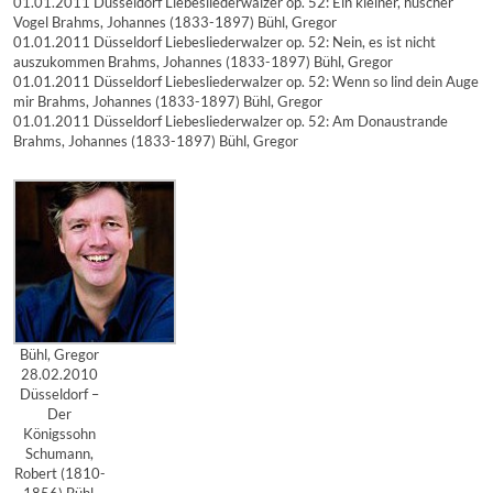
01.01.2011 Düsseldorf Liebesliederwalzer op. 52: Ein kleiner, hüscher
Vogel Brahms, Johannes (1833-1897) Bühl, Gregor
01.01.2011 Düsseldorf Liebesliederwalzer op. 52: Nein, es ist nicht
auszukommen Brahms, Johannes (1833-1897) Bühl, Gregor
01.01.2011 Düsseldorf Liebesliederwalzer op. 52: Wenn so lind dein Auge
mir Brahms, Johannes (1833-1897) Bühl, Gregor
01.01.2011 Düsseldorf Liebesliederwalzer op. 52: Am Donaustrande
Brahms, Johannes (1833-1897) Bühl, Gregor
Bühl, Gregor
28.02.2010
Düsseldorf –
Der
Königssohn
Schumann,
Robert (1810-