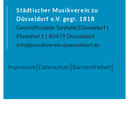
Städtischer Musikverein zu
Düsseldorf e.V. gegr. 1818
Geschäftsstelle Tonhalle Düsseldorf |
Ehrenhof 1 | 40479 Düsseldorf
info@musikverein-duesseldorf.de
Impressum
Datenschutz
Barrierefreiheit