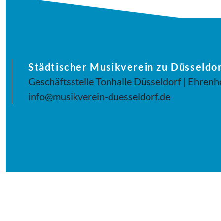
Städtischer Musikverein zu Düsseldor
Geschäftsstelle Tonhalle Düsseldorf | Ehrenh
info@musikverein-duesseldorf.de