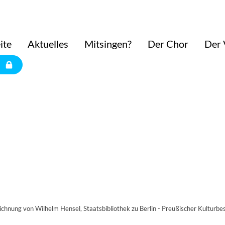
ite
Aktuelles
Mitsingen?
Der Chor
Der 
chnung von Wilhelm Hensel, Staatsbibliothek zu Berlin - Preußischer Kulturbe