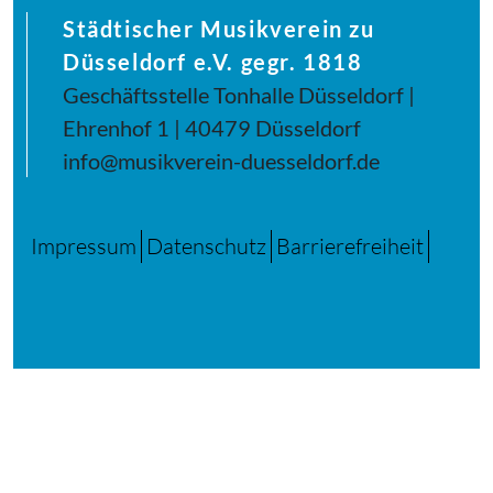
Städtischer Musikverein zu
Düsseldorf e.V. gegr. 1818
Geschäftsstelle Tonhalle Düsseldorf |
Ehrenhof 1 | 40479 Düsseldorf
info@musikverein-duesseldorf.de
Impressum
Datenschutz
Barrierefreiheit