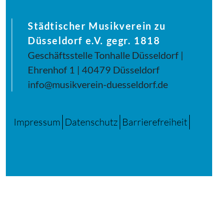
Städtischer Musikverein zu
Düsseldorf e.V. gegr. 1818
Geschäftsstelle Tonhalle Düsseldorf |
Ehrenhof 1 | 40479 Düsseldorf
info@musikverein-duesseldorf.de
Impressum
Datenschutz
Barrierefreiheit