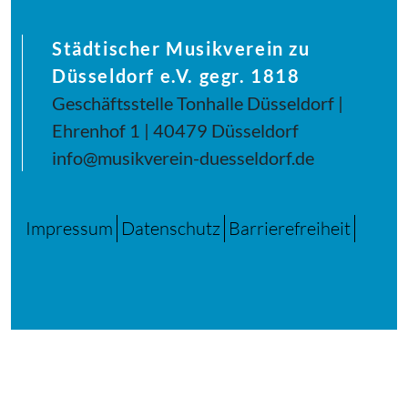
Städtischer Musikverein zu
Düsseldorf e.V. gegr. 1818
Geschäftsstelle Tonhalle Düsseldorf |
Ehrenhof 1 | 40479 Düsseldorf
info@musikverein-duesseldorf.de
Impressum
Datenschutz
Barrierefreiheit