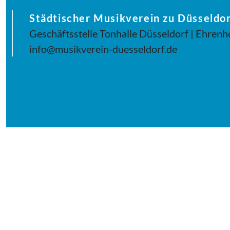
Städtischer Musikverein zu Düsseldor
Geschäftsstelle Tonhalle Düsseldorf | Ehrenh
info@musikverein-duesseldorf.de