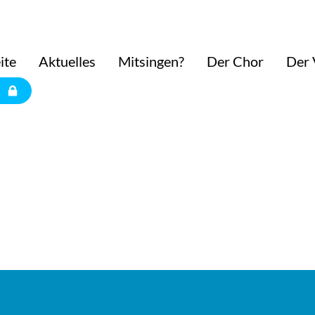
ite
Aktuelles
Mitsingen?
Der Chor
Der 