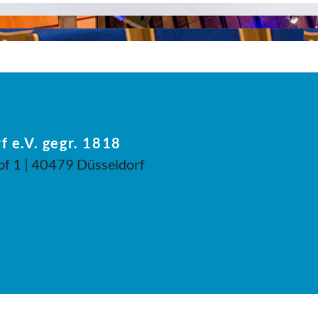
f e.V. gegr. 1818
of 1 | 40479 Düsseldorf