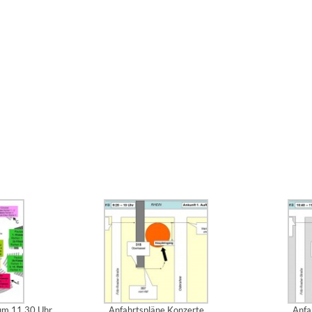
 um 11.30 Uhr
Anfahrtspläne Konzerte
Anfa