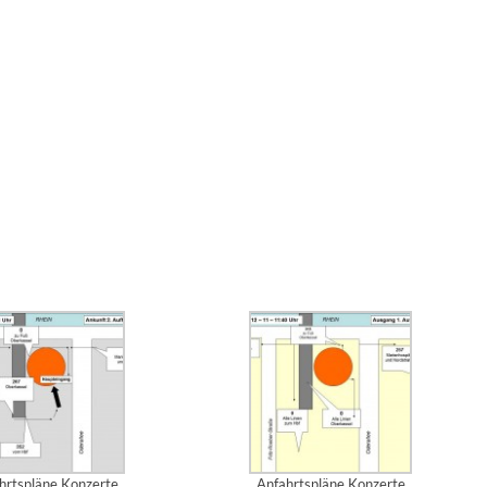
hrtspläne Konzerte
Anfahrtspläne Konzerte