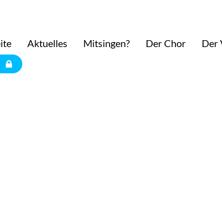
ite
Aktuelles
Mitsingen?
Der Chor
Der 