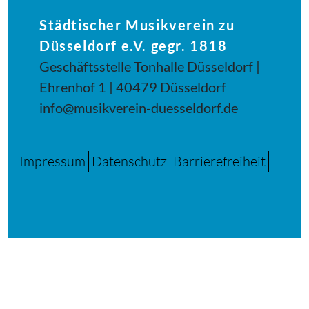
Städtischer Musikverein zu
Düsseldorf e.V. gegr. 1818
Geschäftsstelle Tonhalle Düsseldorf |
Ehrenhof 1 | 40479 Düsseldorf
info@musikverein-duesseldorf.de
Impressum
Datenschutz
Barrierefreiheit