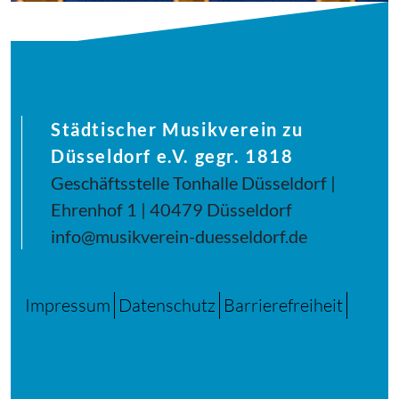
Städtischer Musikverein zu
Düsseldorf e.V. gegr. 1818
Geschäftsstelle Tonhalle Düsseldorf |
Ehrenhof 1 | 40479 Düsseldorf
info@musikverein-duesseldorf.de
Impressum
Datenschutz
Barrierefreiheit