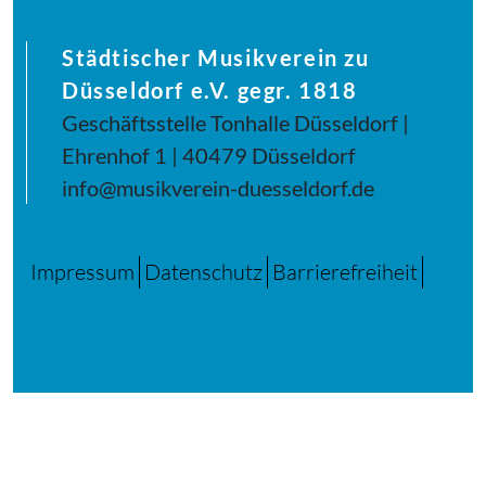
Städtischer Musikverein zu
Düsseldorf e.V. gegr. 1818
Geschäftsstelle Tonhalle Düsseldorf |
Ehrenhof 1 | 40479 Düsseldorf
info@musikverein-duesseldorf.de
Impressum
Datenschutz
Barrierefreiheit