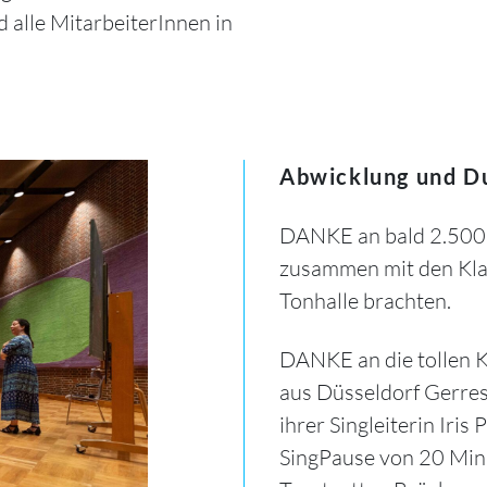
alle MitarbeiterInnen in
Abwicklung und Du
DANKE an bald 2.500 Be
zusammen mit den Klas
Tonhalle brachten.
DANKE an die tollen K
aus Düsseldorf Gerres
ihrer Singleiterin Iris
SingPause von 20 Min