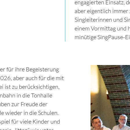
engagierten Einsatz, d
aber eigentlich immer 
Singleiterinnen und S
einem Vormittag und h
minütige SingPause-E
r für ihre Begeisterung
026, aber auch für die mit
 ist zu berücksichtigen,
nbahn in die Tonhalle
üben zur Freude der
e wieder in die Schulen.
spiel für viele Kinder und