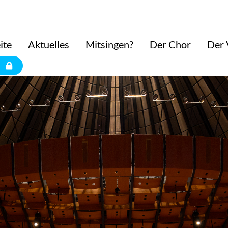
ite
Aktuelles
Mitsingen?
Der Chor
Der 