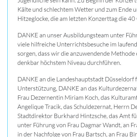
Jugendliche sein kann. Zu Beginn der Konzertse
Kälte und schlechtem Wetter und zum Ende u
Hitzeglocke, die am letzten Konzerttag die 40
DANKE an unser Ausbildungsteam unter Führ
viele hilfreiche Unterrichtsbesuche im laufend
sorgen, dass wir die anzuwendende Methode 
denkbar höchstem Niveau durchführen.
DANKE an die Landeshauptstadt Düsseldorf 
Unterstützung, DANKE an das Kulturdezernat
Frau Dezernentin Miriam Koch, das Kulturamt
Angelique Tracik, das Schuldezernat, Herrn 
Stadtdirektor Burkhard Hintzsche, das Amt fü
unter Führung von Frau Dagmar Wandt, an Fr
in der Nachfolge von Frau Bartsch, an Frau Bir