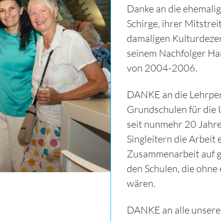
Danke an die ehemalig
Schirge, ihrer Mitstr
damaligen Kulturdeze
seinem Nachfolger Ha
von 2004-2006.
DANKE an die Lehrper
Grundschulen für die 
seit nunmehr 20 Jahre
Singleitern die Arbeit
Zusammenarbeit auf ge
den Schulen, die ohne
wären.
DANKE an alle unsere S