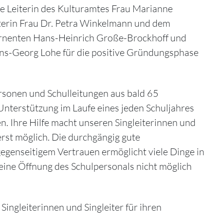
e Leiterin des Kulturamtes Frau Marianne
eiterin Frau Dr. Petra Winkelmann und dem
rnenten Hans-Heinrich Große-Brockhoff und
ns-Georg Lohe für die positive Gründungsphase
sonen und Schulleitungen aus bald 65
Unterstützung im Laufe eines jeden Schuljahres
n. Ihre Hilfe macht unseren Singleiterinnen und
 erst möglich. Die durchgängig gute
genseitigem Vertrauen ermöglicht viele Dinge in
 eine Öffnung des Schulpersonals nicht möglich
ingleiterinnen und Singleiter für ihren