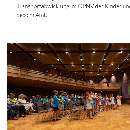
Transportabwicklung im ÖPNV der Kinder und 
diesem Amt.