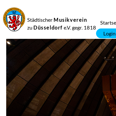
Städtischer
Musikverein
Startse
zu
Düsseldorf
e.V. gegr. 1818
Login