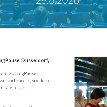
ingPause Düsseldorf,
r auf 20 SingPause-
sseldorf zurück, sondern
em Muster an