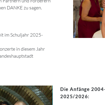
ren Partnern und Förderern
benen DANKE zu sagen.
it im Schuljahr 2025-
onzerte in diesem Jahr
 Landeshauptstadt
Die Anfänge 2004-
2025/2026: