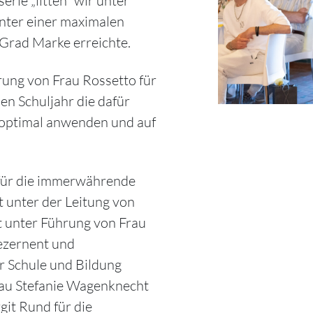
rie „litten“ wir unter
nter einer maximalen
 Grad Marke erreichte.
ung von Frau Rossetto für
en Schuljahr die dafür
optimal anwenden und auf
für die immerwährende
 unter der Leitung von
 unter Führung von Frau
Dezernent und
r Schule und Bildung
au Stefanie Wagenknecht
git Rund für die