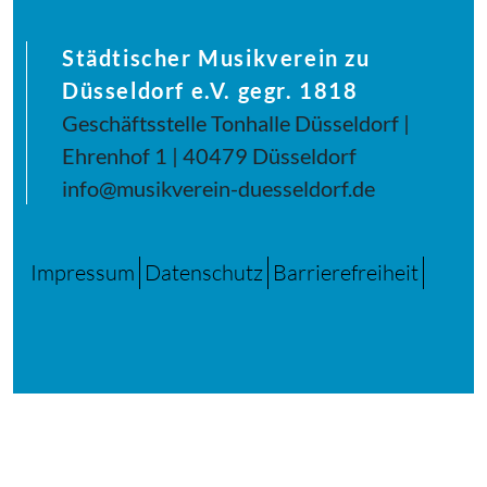
Städtischer Musikverein zu
Düsseldorf e.V. gegr. 1818
Geschäftsstelle Tonhalle Düsseldorf |
Ehrenhof 1 | 40479 Düsseldorf
info@musikverein-duesseldorf.de
Impressum
Datenschutz
Barrierefreiheit