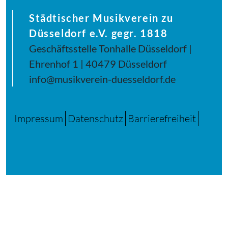
Städtischer Musikverein zu
Düsseldorf e.V. gegr. 1818
Geschäftsstelle Tonhalle Düsseldorf |
Ehrenhof 1 | 40479 Düsseldorf
info@musikverein-duesseldorf.de
Impressum
Datenschutz
Barrierefreiheit