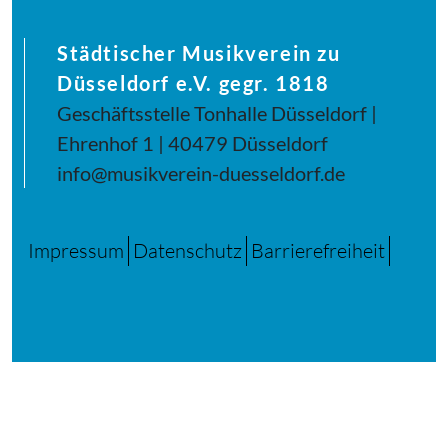
Städtischer Musikverein zu
Düsseldorf e.V. gegr. 1818
Geschäftsstelle Tonhalle Düsseldorf |
Ehrenhof 1 | 40479 Düsseldorf
info@musikverein-duesseldorf.de
Impressum
Datenschutz
Barrierefreiheit