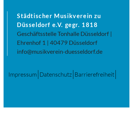
Städtischer Musikverein zu
Düsseldorf e.V. gegr. 1818
Geschäftsstelle Tonhalle Düsseldorf |
Ehrenhof 1 | 40479 Düsseldorf
info@musikverein-duesseldorf.de
Impressum
Datenschutz
Barrierefreiheit