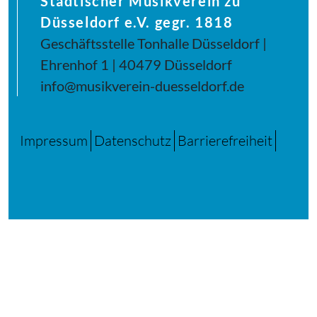
Städtischer Musikverein zu
Düsseldorf e.V. gegr. 1818
Geschäftsstelle Tonhalle Düsseldorf |
Ehrenhof 1 | 40479 Düsseldorf
info@musikverein-duesseldorf.de
Impressum
Datenschutz
Barrierefreiheit