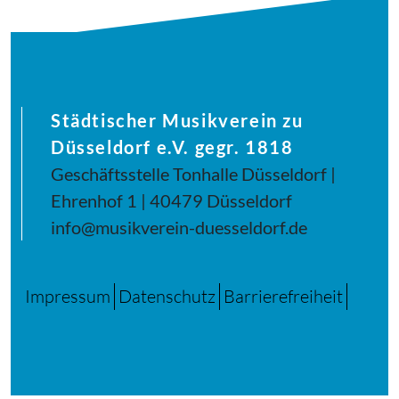
Städtischer Musikverein zu
Düsseldorf e.V. gegr. 1818
Geschäftsstelle Tonhalle Düsseldorf |
Ehrenhof 1 | 40479 Düsseldorf
info@musikverein-duesseldorf.de
Impressum
Datenschutz
Barrierefreiheit