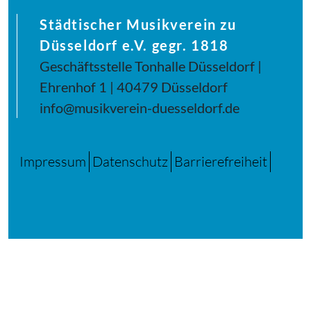
Städtischer Musikverein zu
Düsseldorf e.V. gegr. 1818
Geschäftsstelle Tonhalle Düsseldorf |
Ehrenhof 1 | 40479 Düsseldorf
info@musikverein-duesseldorf.de
Impressum
Datenschutz
Barrierefreiheit