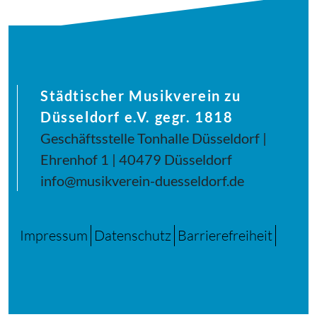
Städtischer Musikverein zu
Düsseldorf e.V. gegr. 1818
Geschäftsstelle Tonhalle Düsseldorf |
Ehrenhof 1 | 40479 Düsseldorf
info@musikverein-duesseldorf.de
Impressum
Datenschutz
Barrierefreiheit