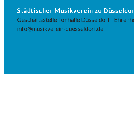
Städtischer Musikverein zu Düsseldor
Geschäftsstelle Tonhalle Düsseldorf | Ehrenh
info@musikverein-duesseldorf.de