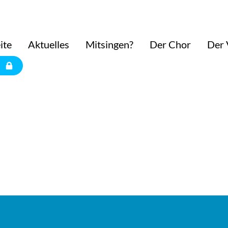
ite
Aktuelles
Mitsingen?
Der Chor
Der 