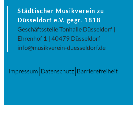
Städtischer Musikverein zu
Düsseldorf e.V. gegr. 1818
Geschäftsstelle Tonhalle Düsseldorf |
Ehrenhof 1 | 40479 Düsseldorf
info@musikverein-duesseldorf.de
Impressum
Datenschutz
Barrierefreiheit