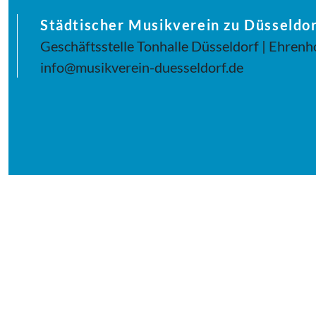
Städtischer Musikverein zu Düsseldor
Geschäftsstelle Tonhalle Düsseldorf | Ehrenh
info@musikverein-duesseldorf.de