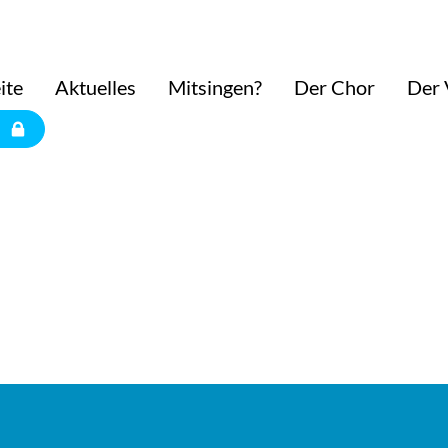
ite
Aktuelles
Mitsingen?
Der Chor
Der 