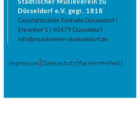
Städtischer Musikverein zu
Düsseldorf e.V. gegr. 1818
Geschäftsstelle Tonhalle Düsseldorf |
Ehrenhof 1 | 40479 Düsseldorf
info@musikverein-duesseldorf.de
Impressum
Datenschutz
Barrierefreiheit