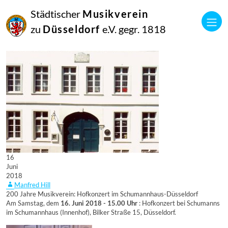
Städtischer
Musikverein
zu
Düsseldorf
e.V. gegr. 1818
16
Juni
2018
Manfred Hill
200 Jahre Musikverein: Hofkonzert im Schumannhaus-Düsseldorf
Am Samstag, dem
16. Juni 2018 - 15.00 Uhr
: Hofkonzert bei Schumanns
im Schumannhaus (Innenhof), Bilker Straße 15, Düsseldorf.