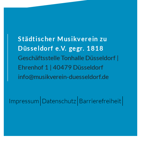
Städtischer Musikverein zu
Düsseldorf e.V. gegr. 1818
Geschäftsstelle Tonhalle Düsseldorf |
Ehrenhof 1 | 40479 Düsseldorf
info@musikverein-duesseldorf.de
Impressum
Datenschutz
Barrierefreiheit