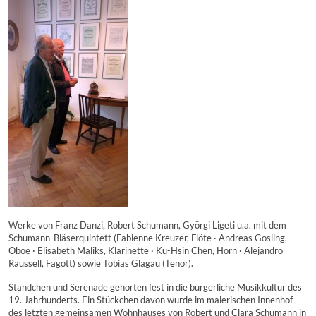
Werke von Franz Danzi, Robert Schumann, Györgi Ligeti u.a. mit dem
Schumann-Bläserquintett (Fabienne Kreuzer, Flöte · Andreas Gosling,
Oboe · Elisabeth Maliks, Klarinette · Ku-Hsin Chen, Horn · Alejandro
Raussell, Fagott) sowie Tobias Glagau (Tenor).
Ständchen und Serenade gehörten fest in die bürgerliche Musikkultur des
19. Jahrhunderts. Ein Stückchen davon wurde im malerischen Innenhof
des letzten gemeinsamen Wohnhauses von Robert und Clara Schumann in