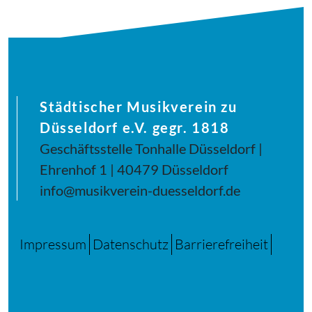
Städtischer Musikverein zu
Düsseldorf e.V. gegr. 1818
Geschäftsstelle Tonhalle Düsseldorf |
Ehrenhof 1 | 40479 Düsseldorf
info@musikverein-duesseldorf.de
Impressum
Datenschutz
Barrierefreiheit