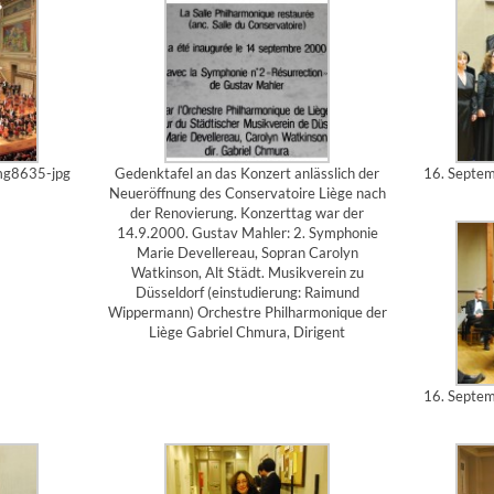
mg8635-jpg
Gedenktafel an das Konzert anlässlich der
16. Septe
Neueröffnung des Conservatoire Liège nach
der Renovierung. Konzerttag war der
14.9.2000. Gustav Mahler: 2. Symphonie
Marie Devellereau, Sopran Carolyn
Watkinson, Alt Städt. Musikverein zu
Düsseldorf (einstudierung: Raimund
Wippermann) Orchestre Philharmonique der
Liège Gabriel Chmura, Dirigent
16. Septe