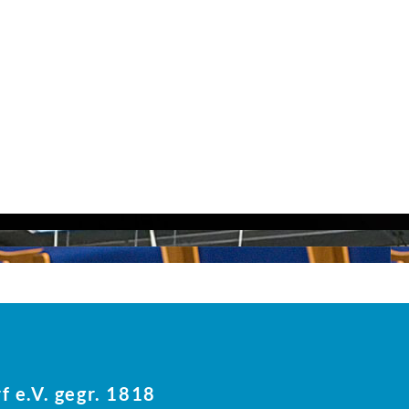
f e.V. gegr. 1818