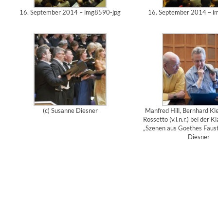
16. September 2014 – img8590-jpg
16. September 2014 – i
(c) Susanne Diesner
Manfred Hill, Bernhard Kl
Rossetto (v.l.n.r.) bei der K
„Szenen aus Goethes Faust
Diesner