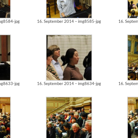
mg8584-jpg
16. September 2014 – img8585-jpg
16. Septe
mg8633-jpg
16. September 2014 – img8634-jpg
16. Septe