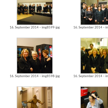
16. September 2014 – img8599-jpg
16. September 2014 – i
16. September 2014 – img8598-jpg
16. September 2014 – i