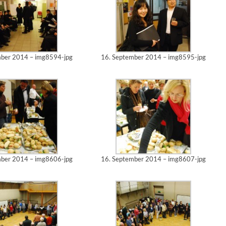
mber 2014 – img8594-jpg
16. September 2014 – img8595-jpg
mber 2014 – img8606-jpg
16. September 2014 – img8607-jpg