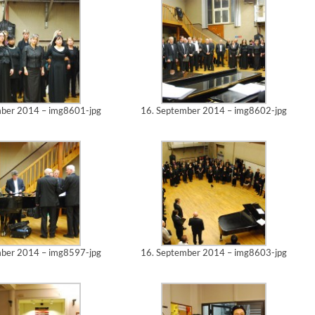
mber 2014 – img8601-jpg
16. September 2014 – img8602-jpg
mber 2014 – img8597-jpg
16. September 2014 – img8603-jpg