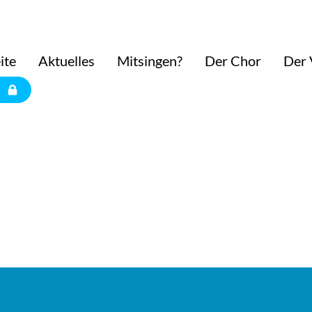
ite
Aktuelles
Mitsingen?
Der Chor
Der 