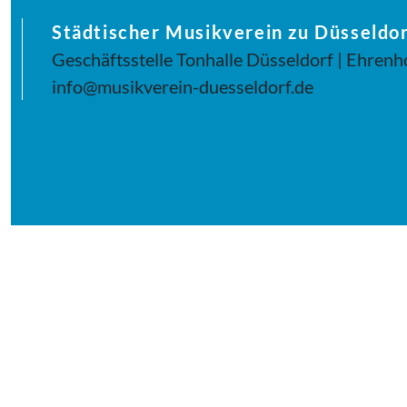
Städtischer Musikverein zu Düsseldor
Geschäftsstelle Tonhalle Düsseldorf | Ehrenh
info@musikverein-duesseldorf.de