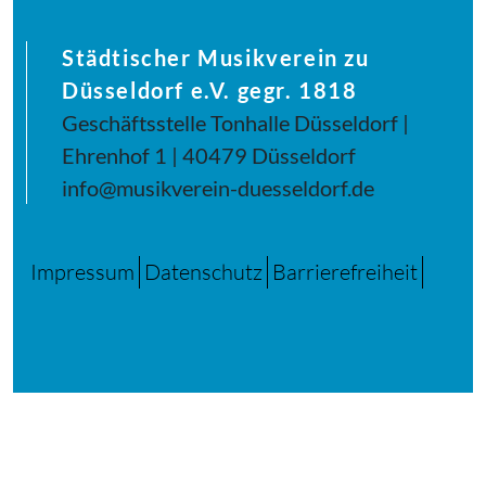
Städtischer Musikverein zu
Düsseldorf e.V. gegr. 1818
Geschäftsstelle Tonhalle Düsseldorf |
Ehrenhof 1 | 40479 Düsseldorf
info@musikverein-duesseldorf.de
Impressum
Datenschutz
Barrierefreiheit