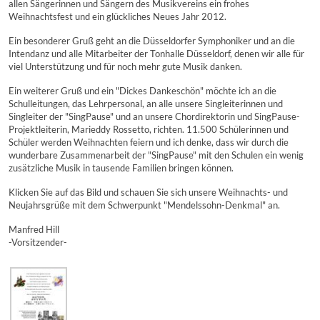
allen Sängerinnen und Sängern des Musikvereins ein frohes
Weihnachtsfest und ein glückliches Neues Jahr 2012.
Ein besonderer Gruß geht an die Düsseldorfer Symphoniker und an die
Intendanz und alle Mitarbeiter der Tonhalle Düsseldorf, denen wir alle für
viel Unterstützung und für noch mehr gute Musik danken.
Ein weiterer Gruß und ein "Dickes Dankeschön" möchte ich an die
Schulleitungen, das Lehrpersonal, an alle unsere Singleiterinnen und
Singleiter der "SingPause" und an unsere Chordirektorin und SingPause-
Projektleiterin, Marieddy Rossetto, richten. 11.500 Schülerinnen und
Schüler werden Weihnachten feiern und ich denke, dass wir durch die
wunderbare Zusammenarbeit der "SingPause" mit den Schulen ein wenig
zusätzliche Musik in tausende Familien bringen können.
Klicken Sie auf das Bild und schauen Sie sich unsere Weihnachts- und
Neujahrsgrüße mit dem Schwerpunkt "Mendelssohn-Denkmal" an.
Manfred Hill
-Vorsitzender-