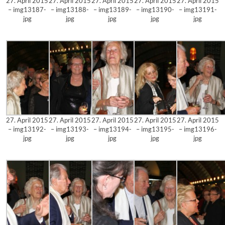
27. April 2015
27. April 2015
27. April 2015
27. April 2015
27. April 2015
– img13187-
– img13188-
– img13189-
– img13190-
– img13191-
jpg
jpg
jpg
jpg
jpg
27. April 2015
27. April 2015
27. April 2015
27. April 2015
27. April 2015
– img13192-
– img13193-
– img13194-
– img13195-
– img13196-
jpg
jpg
jpg
jpg
jpg