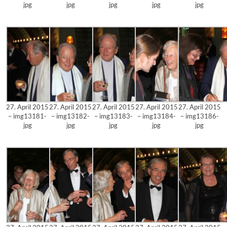
jpg
jpg
jpg
jpg
jpg
27. April 2015
27. April 2015
27. April 2015
27. April 2015
27. April 2015
– img13181-
– img13182-
– img13183-
– img13184-
– img13186-
jpg
jpg
jpg
jpg
jpg