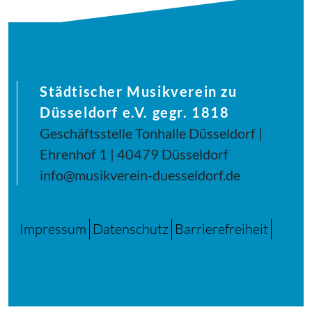
Städtischer Musikverein zu
Düsseldorf e.V. gegr. 1818
Geschäftsstelle Tonhalle Düsseldorf |
Ehrenhof 1 | 40479 Düsseldorf
info@musikverein-duesseldorf.de
Impressum
Datenschutz
Barrierefreiheit