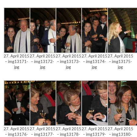
27. April 2015
27. April 2015
27. April 2015
27. April 2015
27. April 2015
– img13171-
– img13172-
– img13173-
– img13174-
– img13175-
jpg
jpg
jpg
jpg
jpg
27. April 2015
27. April 2015
27. April 2015
27. April 2015
27. April 2015
– img13176-
– img13177-
– img13178-
– img13179-
– img13180-