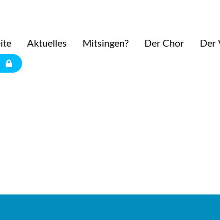
ite
Aktuelles
Mitsingen?
Der Chor
Der 