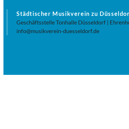
Städtischer Musikverein zu Düsseldor
Geschäftsstelle Tonhalle Düsseldorf | Ehrenh
info@musikverein-duesseldorf.de