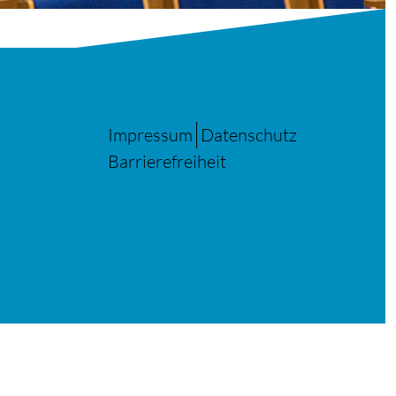
Impressum
Datenschutz
Barrierefreiheit