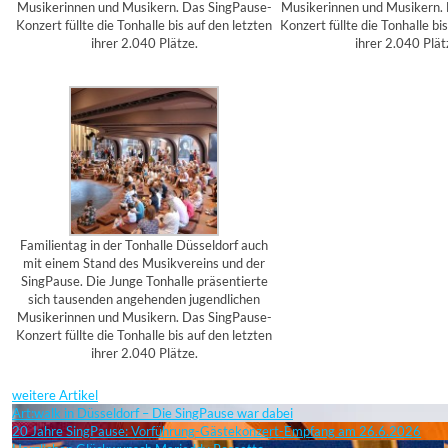
Musikerinnen und Musikern. Das SingPause-
Musikerinnen und Musikern.
Konzert füllte die Tonhalle bis auf den letzten
Konzert füllte die Tonhalle bi
ihrer 2.040 Plätze.
ihrer 2.040 Plät
Familientag in der Tonhalle Düsseldorf auch
mit einem Stand des Musikvereins und der
SingPause. Die Junge Tonhalle präsentierte
sich tausenden angehenden jugendlichen
Musikerinnen und Musikern. Das SingPause-
Konzert füllte die Tonhalle bis auf den letzten
ihrer 2.040 Plätze.
weitere Artikel
Art:walk in Düsseldorf – Die SingPause war dabei
20 Jahre SingPause: Vorführung-Gästekonzert-Empfang am 26.6.2026