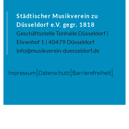
Städtischer Musikverein zu
Düsseldorf e.V. gegr. 1818
Geschäftsstelle Tonhalle Düsseldorf |
Ehrenhof 1 | 40479 Düsseldorf
info@musikverein-duesseldorf.de
Impressum
Datenschutz
Barrierefreiheit