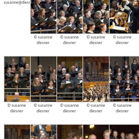
susanne@diesner
© susanne
© susanne
© susanne
© susanne
diesner
diesner
diesner
diesner
© susanne
© susanne
© susanne
© susanne
© susanne
diesner
diesner
diesner
diesner
diesner