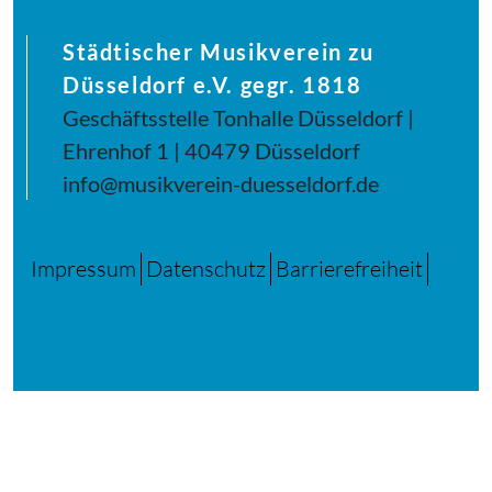
Städtischer Musikverein zu
Düsseldorf e.V. gegr. 1818
Geschäftsstelle Tonhalle Düsseldorf |
Ehrenhof 1 | 40479 Düsseldorf
info@musikverein-duesseldorf.de
Impressum
Datenschutz
Barrierefreiheit