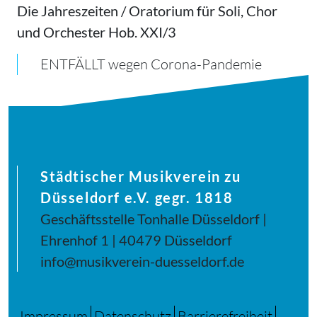
Die Jahreszeiten / Oratorium für Soli, Chor
und Orchester Hob. XXI/3
ENTFÄLLT wegen Corona-Pandemie
Städtischer Musikverein zu
Düsseldorf e.V. gegr. 1818
Geschäftsstelle Tonhalle Düsseldorf |
Ehrenhof 1 | 40479 Düsseldorf
info@musikverein-duesseldorf.de
Impressum
Datenschutz
Barrierefreiheit