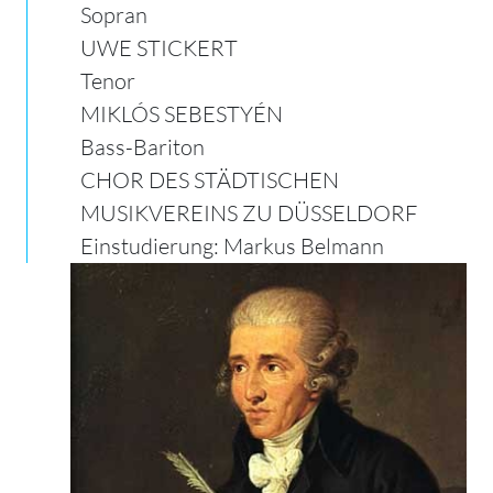
Sopran
UWE STICKERT
Tenor
MIKLÓS SEBESTYÉN
Bass-Bariton
CHOR DES STÄDTISCHEN
MUSIKVEREINS ZU DÜSSELDORF
Einstudierung: Markus Belmann