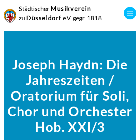
Städtischer
Musikverein
zu
Düsseldorf
e.V. gegr. 1818
Joseph Haydn: Die
Jahreszeiten /
Oratorium für Soli,
Chor und Orchester
Hob. XXI/3