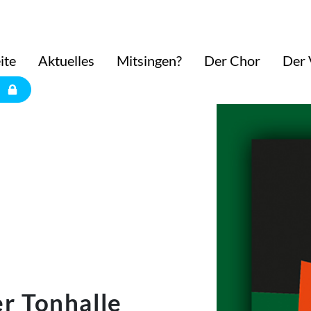
ite
Aktuelles
Mitsingen?
Der Chor
Der 
r Tonhalle