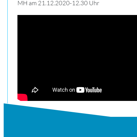
MH am 21.12.2020-12.30 Uhr