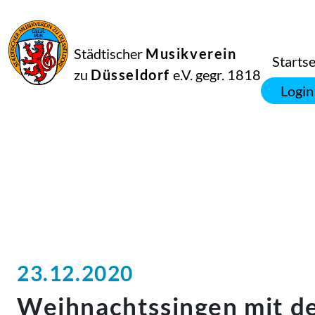
Städtischer
Musikverein
Startse
zu
Düsseldorf
e.V. gegr. 1818
Login
23.12.2020
Weihnachtssingen mit de