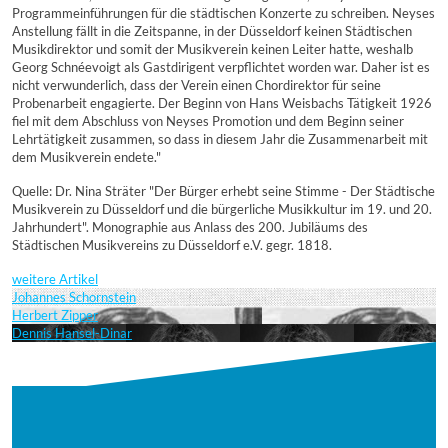
Programmeinführungen für die städtischen Konzerte zu schreiben. Neyses
Anstellung fällt in die Zeitspanne, in der Düsseldorf keinen Städtischen
Musikdirektor und somit der Musikverein keinen Leiter hatte, weshalb
Georg Schnéevoigt als Gastdirigent verpflichtet worden war. Daher ist es
nicht verwunderlich, dass der Verein einen Chordirektor für seine
Probenarbeit engagierte. Der Beginn von Hans Weisbachs Tätigkeit 1926
fiel mit dem Abschluss von Neyses Promotion und dem Beginn seiner
Lehrtätigkeit zusammen, so dass in diesem Jahr die Zusammenarbeit mit
dem Musikverein endete."
Quelle: Dr. Nina Sträter "Der Bürger erhebt seine Stimme - Der Städtische
Musikverein zu Düsseldorf und die bürgerliche Musikkultur im 19. und 20.
Jahrhundert". Monographie aus Anlass des 200. Jubiläums des
Städtischen Musikvereins zu Düsseldorf e.V. gegr. 1818.
weitere Artikel
Johannes Schornstein
Herbert Zipper
Dennis Hansel-Dinar