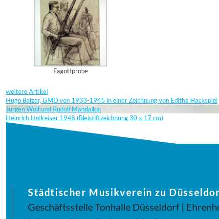
Fagottprobe
weitere Artikel
Hugo Balzer, GMD von 1933-1945 in einer Zeichnung von Editha Hackspiel
Jürgen Wolf und Rudolf Mandalka:
Heinrich Hollreiser 1948 (Bleistiftzeichnung 30 x 17 cm)
Städtischer Musikverein zu Düsseldor
Geschäftsstelle Tonhalle Düsseldorf | Ehrenh