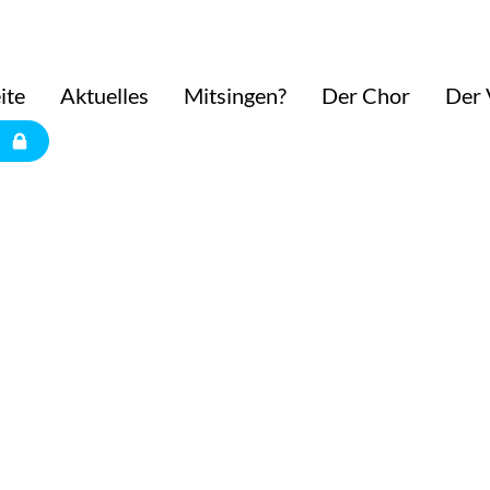
ite
Aktuelles
Mitsingen?
Der Chor
Der 