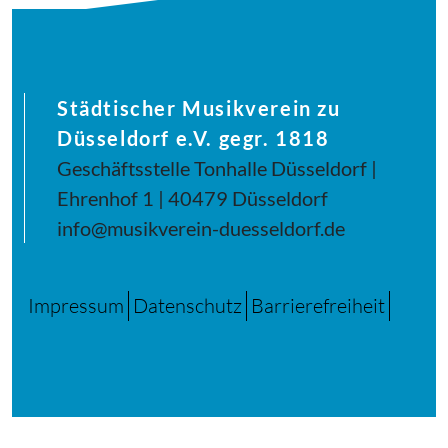
Städtischer Musikverein zu
Düsseldorf e.V. gegr. 1818
Geschäftsstelle Tonhalle Düsseldorf |
Ehrenhof 1 | 40479 Düsseldorf
info@musikverein-duesseldorf.de
Impressum
Datenschutz
Barrierefreiheit