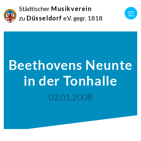
Städtischer
Musikverein
zu
Düsseldorf
e.V. gegr. 1818
Beethovens Neunte
in der Tonhalle
02.01.2008