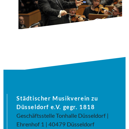
Städtischer Musikverein zu
Düsseldorf e.V. gegr. 1818
Geschäftsstelle Tonhalle Düsseldorf |
Ehrenhof 1 | 40479 Düsseldorf