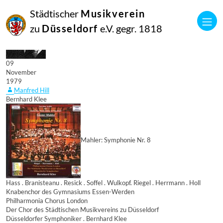
Städtischer
Musikverein
zu
Düsseldorf
e.V. gegr. 1818
09
November
1979
Manfred Hill
Bernhard Klee
Mahler: Symphonie Nr. 8
Hass . Branisteanu . Resick . Soffel . Wulkopf. Riegel . Herrmann . Holl
Knabenchor des Gymnasiums Essen-Werden
Philharmonia Chorus London
Der Chor des Städtischen Musikvereins zu Düsseldorf
Düsseldorfer Symphoniker . Bernhard Klee